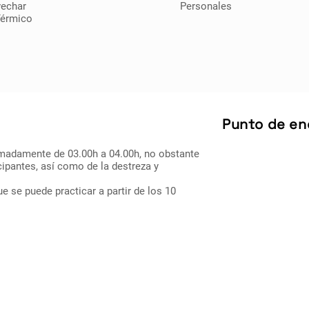
vechar
Personales
Térmico
Punto de en
imadamente de 03.00h a 04.00h, no obstante
ipantes, así como de la destreza y
e se puede practicar a partir de los 10