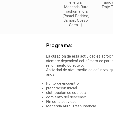
energía
apro
- Merienda Rural
Traje 
Trashumancia
(Pastel Podrido,
Jamón, Queso
Serra...)
Programa:
La duración de esta actividad es aprox
siempre dependerá del número de partic
rendimiento colectivo.
Actividad de nivel medio de esfuerzo, qu
años.
Punto de encuentro
preparación inicial
distribución de equipos
comienzo del descenso
Fin de la actividad
Merienda Rural Trashumancia