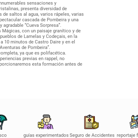
 innumerables sensaciones y
istalinas, presenta diversidad de
 de saltos al agua, varios rápeles, varias
pectacular cascada de Pombeira y una
y agradable “Cueva Sorpresa”.
Mágicas, con un paisaje granítico y de
 pueblos de Lamelas y Codeçais, en la
 a 10 minutos de Castro Daire y en el
 Aventuras de Pombeira”.
ompleta, ya que es polifacética.
eriencias previas en rappel, no
roporcionaremos esta formación antes de
sco
guías experimentados
Seguro de Accidentes
reportaje 