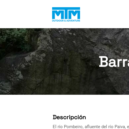
Barr
Descripción
El río Pombeiro, afluente del río Paiva,