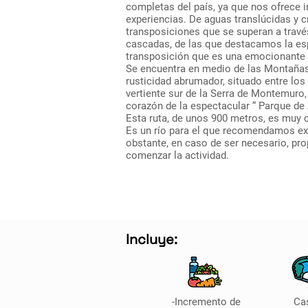
completas del país, ya que nos ofrece
experiencias. De aguas translúcidas y cr
transposiciones que se superan a través
cascadas, de las que destacamos la es
transposición que es una emocionante 
Se encuentra en medio de las Montañas 
rusticidad abrumador, situado entre los
vertiente sur de la Serra de Montemuro,
corazón de la espectacular “ Parque de
Esta ruta, de unos 900 metros, es muy c
Es un río para el que recomendamos exp
obstante, en caso de ser necesario, p
comenzar la actividad.
Incluye:
-Incremento de
Ca