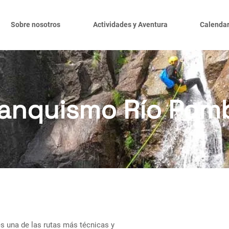
Sobre nosotros
Actividades y Aventura
Calendar
anquismo Río Pom
 es una de las rutas más técnicas y