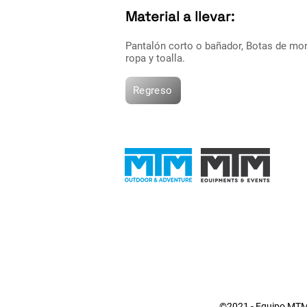
Material a llevar:
Pantalón corto o bañador, Botas de mon
ropa y toalla.
Regreso
©2021 - Equipo MTM 