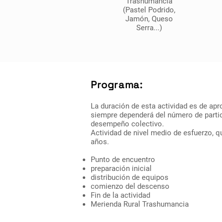
Trashumancia
(Pastel Podrido,
Jamón, Queso
Serra...)
Programa:
La duración de esta actividad es de a
siempre dependerá del número de partic
desempeño colectivo.
Actividad de nivel medio de esfuerzo, qu
años.
Punto de encuentro
preparación inicial
distribución de equipos
comienzo del descenso
Fin de la actividad
Merienda Rural Trashumancia