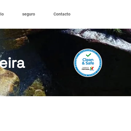
io
seguro
Contacto
eira