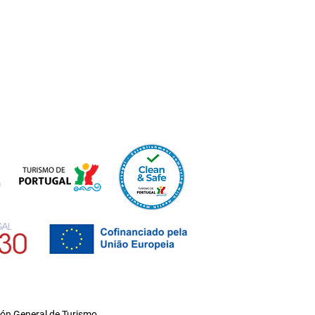
ón General de Turismo