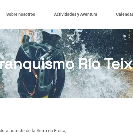
Sobre nosotros
Actividades y Aventura
Calendar
ranquismo Río Teix
dera noreste de la Serra da Freita,