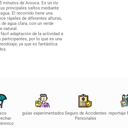
5 minutos de Arouca. Es un río
sus principales saltos mediante
 agua. El recorrido tiene una
e rápeles de diferentes alturas,
 de agua clara, con un verde
e natural.
 fácil adaptación de la actividad a
s participantes, por lo que es una
rendizaje, ya que es fantástica
dos.
sco
guías experimentados
Seguro de Accidentes
reportaje 
vechar
Personales
Térmico