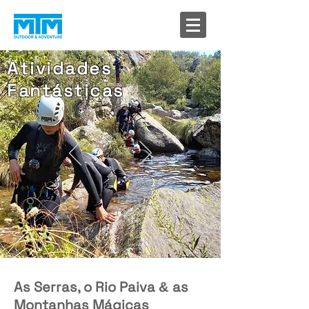
Atividades
Fantásticas
As Serras, o Rio Paiva
as
&
Montanhas Mágicas