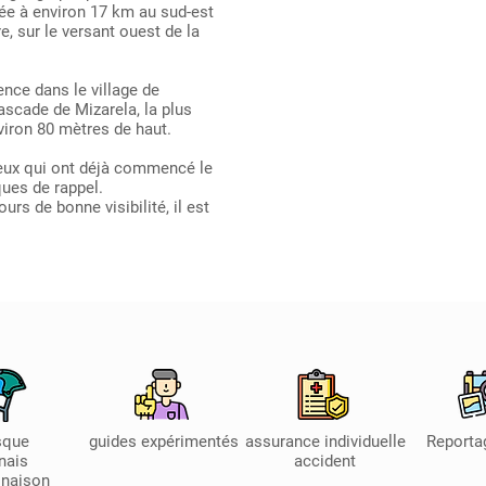
e à environ 17 km au sud-est
, sur le versant ouest de la
ence dans le village de
ascade de Mizarela, la plus
viron 80 mètres de haut.
eux qui ont déjà commencé le
ques de rappel.
urs de bonne visibilité, il est
sque
guides expérimentés
assurance individuelle
Reporta
nais
accident
naison