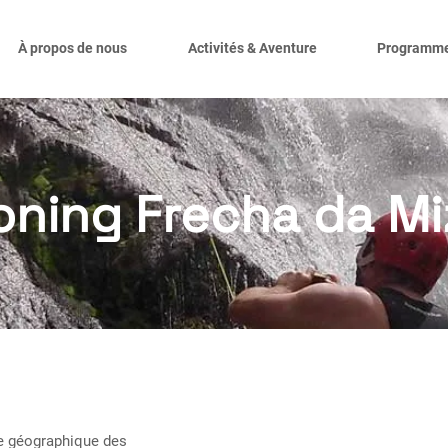
À propos de nous
Activités & Aventure
Programm
ning Frecha da Mi
ne géographique des