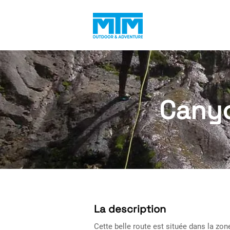
Canyo
La description
Cette belle route est située dans la zo