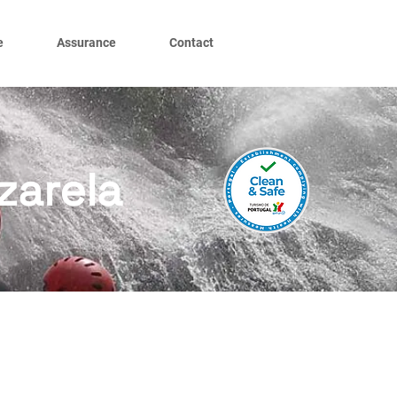
e
Assurance
Contact
zarela