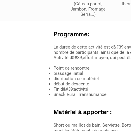
(Gâteau pourri,
ther
Jambon, Fromage
Serra...)
Programme:
La durée de cette activité est d&#39;en
nombre de participants, ainsi que de la 
Activité d&#39;effort moyen, qui peut êt
Point de rencontre
brassage initial
distribution de matériel
début de descente
Fin d&#39;activité
Snack Rural Transhumance
Matériel à apporter :
Short ou maillot de bain, Serviette, Bo
mouiller, Vêtements de rechange.