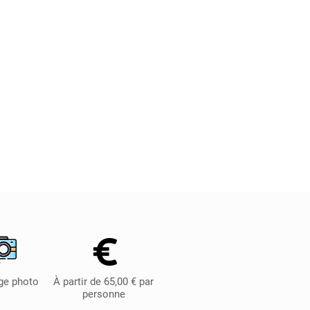
ge photo
À partir de 65,00 € par
personne