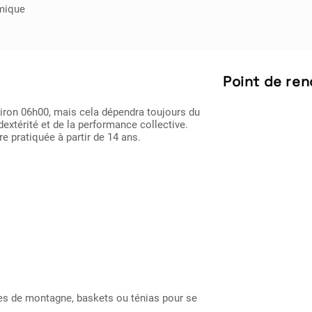
mique
Point de ren
viron 06h00, mais cela dépendra toujours du
dextérité et de la performance collective.
re pratiquée à partir de 14 ans.
ttes de montagne, baskets ou ténias pour se