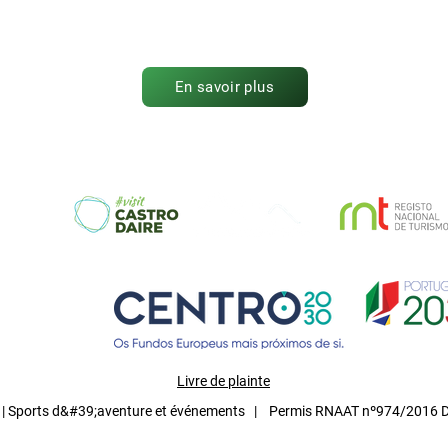
En savoir plus
Livre de plainte
| Sports d&#39;aventure et événements | Permis RNAAT nº974/2016 Di