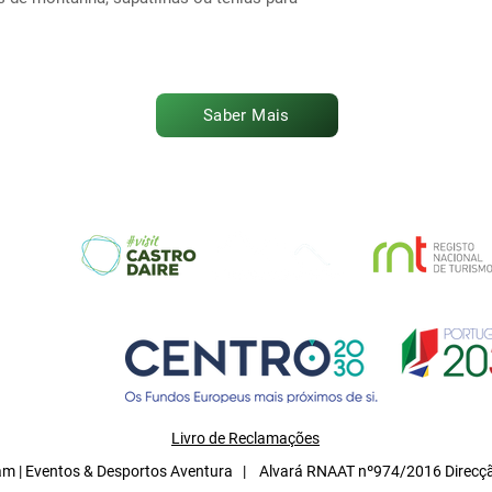
Saber Mais
Livro de Reclamações
m | Eventos & Desportos Aventura | Alvará RNAAT nº974/2016 Direcçã