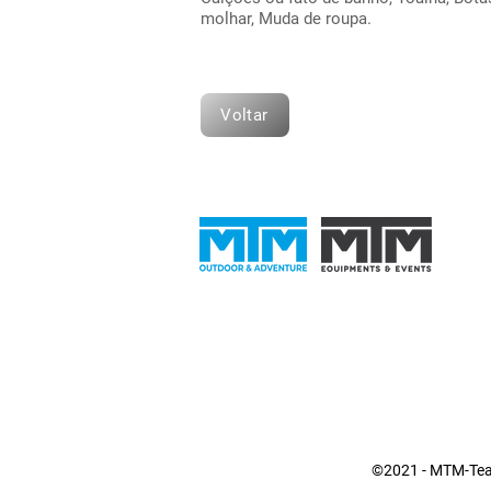
molhar, Muda de roupa.
Voltar
©2021 - MTM-Tea