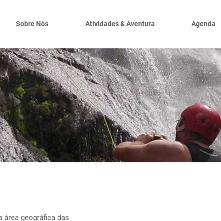
Sobre Nós
Atividades & Aventura
Agenda
ning Frecha da Mi
a área geográfica das