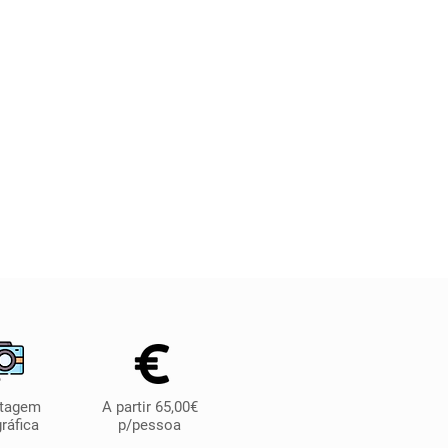
rtagem
A partir 65,00€
ráfica
p/pessoa