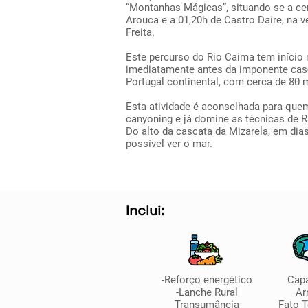
“Montanhas Mágicas”, situando-se a ce
Arouca e a 01,20h de Castro Daire, na v
Freita.
Este percurso do Rio Caima tem início 
imediatamente antes da imponente casc
Portugal continental, com cerca de 80 m
Esta atividade é aconselhada para quem
canyoning e já domine as técnicas de R
Do alto da cascata da Mizarela, em dias 
possível ver o mar.
Inclui:
-Reforço energético
Cap
-Lanche Rural
Ar
Transumância
Fato 