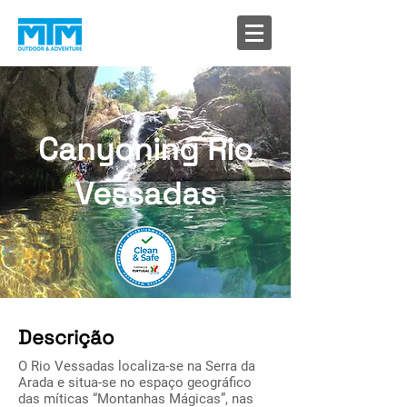
Canyoning Rio
Vessadas
Descrição
O Rio Vessadas localiza-se na Serra da
Arada e situa-se no espaço geográfico
das míticas “Montanhas Mágicas”, nas