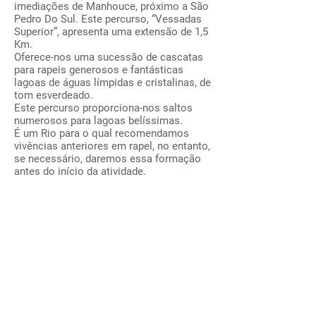
imediações de Manhouce, próximo a São
Pedro Do Sul. Este percurso, “Vessadas
Superior”, apresenta uma extensão de 1,5
Km.
Oferece-nos uma sucessão de cascatas
para rapeis generosos e fantásticas
lagoas de águas límpidas e cristalinas, de
tom esverdeado.
Este percurso proporciona-nos saltos
numerosos para lagoas belíssimas.
É um Rio para o qual recomendamos
vivências anteriores em rapel, no entanto,
se necessário, daremos essa formação
antes do início da atividade.